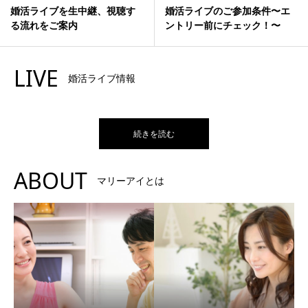
婚活ライブを生中継、視聴す
婚活ライブのご参加条件〜エ
る流れをご案内
ントリー前にチェック！〜
LIVE
婚活ライブ情報
続きを読む
ABOUT
マリーアイとは