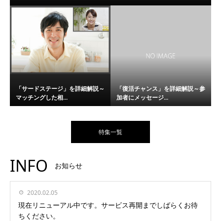
「サードステージ」を詳細解説～
「復活チャンス」を詳細解説～参
マッチングした相...
加者にメッセージ...
特集一覧
INFO
お知らせ
2020.02.05
現在リニューアル中です。サービス再開までしばらくお待
ちください。